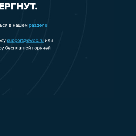
ЕРГНУТ.
ться в нашем
разделе
есу
support@sweb.ru
или
еру бесплатной горячей