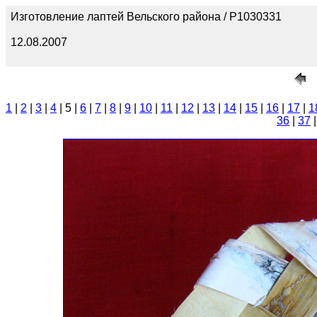
Изготовление лаптей Вельского района / P1030331
12.08.2007
1
|
2
|
3
|
4
| 5 |
6
|
7
|
8
|
9
|
10
|
11
|
12
|
13
|
14
|
15
|
16
|
17
|
1
36
|
37