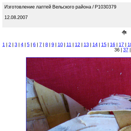
Изготовление лаптей Вельского района / P1030379
12.08.2007
1
|
2
|
3
|
4
|
5
|
6
|
7
|
8
|
9
|
10
|
11
|
12
|
13
|
14
|
15
|
16
|
17
|
1
36 |
37