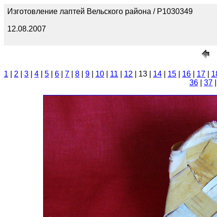
Изготовление лаптей Вельского района / P1030349
12.08.2007
1
|
2
|
3
|
4
|
5
|
6
|
7
|
8
|
9
|
10
|
11
|
12
| 13 |
14
|
15
|
16
|
17
|
1
36
|
37